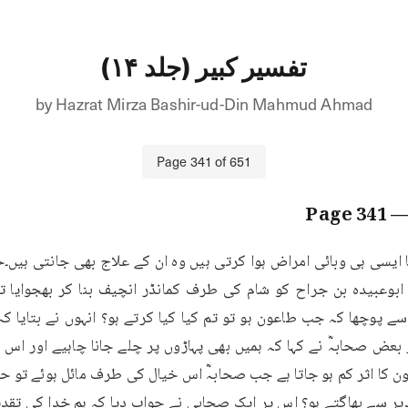
تفسیر کبیر (جلد ۱۴)
by
Hazrat Mirza Bashir-ud-Din Mahmud Ahmad
Page
341
of
651
341
— Pa