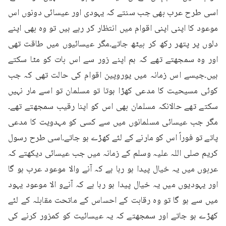
اسی طرح عرب بھی جب سنتے کہ یہودی اور عیسائی دونوں اس 
موعود کا اپنی اپنی اقوام میں انتظار کر رہے ہیں تو وہ بھی اپنے 
دلوں پر پتھر رکھ کر بیٹھ جاتے۔مگر عیسائیوں میں طاقت تھی 
اور وہ سمجھتے تھے کہ ہم اپنے زور سے اس بات کو مٹا سکتے 
ہیں۔جیسے اس زمانہ میں یوروپین اقوام کی حالت تھی کہ جب 
کوئی مسیحیت کا مدعی کھڑا ہوتا تو مسلمان تو اسے مار نہیں 
سکتے تھے حالانکہ مسلمان بھی اس کو اپنا رقیب سمجھتے تھے۔
مگر جب عیسائی مسلمانوں میں سے کسی کو مہدویت کا مدعی 
پاتے تو فوراً اس کو مارنے کے لئے کھڑے ہو جاتے۔اسی طرح رسول 
کریم صلی اللہ علیہ وسلم کے زمانہ میں جب عیسائی دیکھتے کہ 
عربوں میں یہ خیال پیدا ہو رہا ہے کہ آنے والا موعود عرب ہو گا 
اور یہودیوں میں یہ خیال پیدا ہو رہا ہے کہ آنےو الا موعود یہود 
میں سے ہو گا تو وہ رقابت کے احساس کے ماتحت مقابلہ کے لئے 
کھڑے ہو جاتے اور سمجھتے کہ یہ عیسائیت کو کمزور کرنے کی 