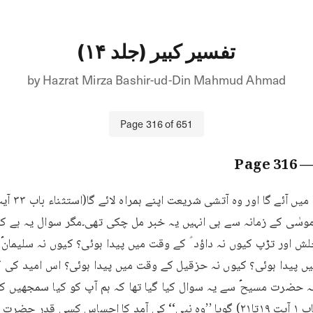
تفسیر کبیر (جلد ۱۴)
by
Hazrat Mirza Bashir-ud-Din Mahmud Ahmad
Page
316
of
651
316
— Pa