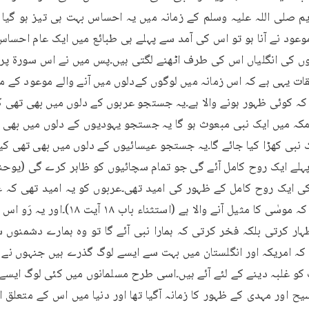
 اور مہدی کے ظہور کا زمانہ آگیا تھا اور دنیا میں اس کے متعلق ا