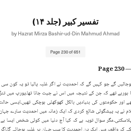
تفسیر کبیر (جلد ۱۴)
by
Hazrat Mirza Bashir-ud-Din Mahmud Ahmad
Page
230
of
651
230
— Pa