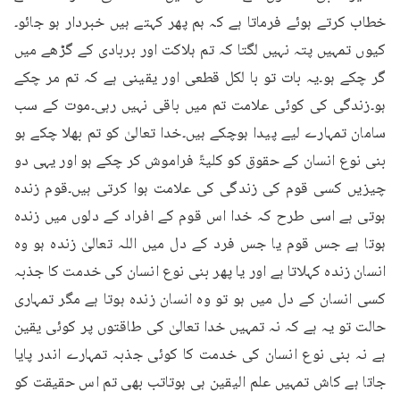
خطاب کرتے ہوئے فرماتا ہے کہ ہم پھر کہتے ہیں خبردار ہو جائو۔
کیوں تمہیں پتہ نہیں لگتا کہ تم ہلاکت اور بربادی کے گڑھے میں 
گر چکے ہو۔یہ بات تو با لکل قطعی اور یقینی ہے کہ تم مر چکے 
ہو۔زندگی کی کوئی علامت تم میں باقی نہیں رہی۔موت کے سب 
سامان تمہارے لیے پیدا ہوچکے ہیں۔خدا تعالیٰ کو تم بھلا چکے ہو 
بنی نوع انسان کے حقوق کو کلیۃً فراموش کر چکے ہو اور یہی دو 
چیزیں کسی قوم کی زندگی کی علامت ہوا کرتی ہیں۔قوم زندہ 
ہوتی ہے اسی طرح کہ خدا اس قوم کے افراد کے دلوں میں زندہ 
ہوتا ہے جس قوم یا جس فرد کے دل میں اللہ تعالیٰ زندہ ہو وہ 
انسان زندہ کہلاتا ہے اور یا پھر بنی نوع انسان کی خدمت کا جذبہ 
کسی انسان کے دل میں ہو تو وہ انسان زندہ ہوتا ہے مگر تمہاری 
حالت تو یہ ہے کہ نہ تمہیں خدا تعالیٰ کی طاقتوں پر کوئی یقین 
ہے نہ بنی نوع انسان کی خدمت کا کوئی جذبہ تمہارے اندر پایا 
جاتا ہے کاش تمہیں علم الیقین ہی ہوتاتب بھی تم اس حقیقت کو 