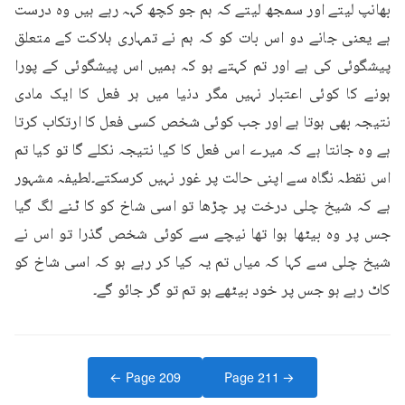
بھانپ لیتے اور سمجھ لیتے کہ ہم جو کچھ کہہ رہے ہیں وہ درست 
ہے یعنی جانے دو اس بات کو کہ ہم نے تمہاری ہلاکت کے متعلق 
پیشگوئی کی ہے اور تم کہتے ہو کہ ہمیں اس پیشگوئی کے پورا 
ہونے کا کوئی اعتبار نہیں مگر دنیا میں ہر فعل کا ایک مادی 
نتیجہ بھی ہوتا ہے اور جب کوئی شخص کسی فعل کا ارتکاب کرتا 
ہے وہ جانتا ہے کہ میرے اس فعل کا کیا نتیجہ نکلے گا تو کیا تم 
اس نقطہ نگاہ سے اپنی حالت پر غور نہیں کرسکتے۔لطیفہ مشہور 
ہے کہ شیخ چلی درخت پر چڑھا تو اسی شاخ کو کا ٹنے لگ گیا 
جس پر وہ بیٹھا ہوا تھا نیچے سے کوئی شخص گذرا تو اس نے 
شیخ چلی سے کہا کہ میاں تم یہ کیا کر رہے ہو کہ اسی شاخ کو 
کاٹ رہے ہو جس پر خود بیٹھے ہو تم تو گر جائو گے۔
← Page
209
Page
211
→