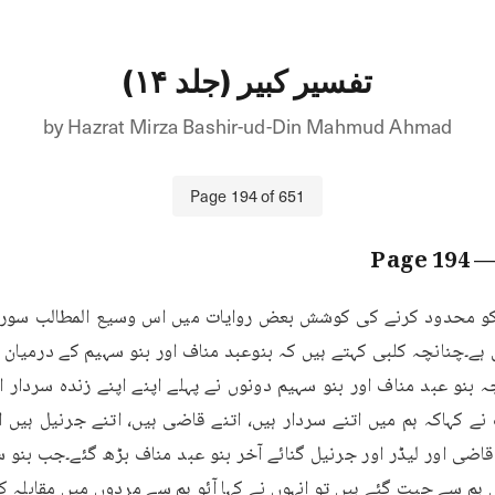
تفسیر کبیر (جلد ۱۴)
by
Hazrat Mirza Bashir-ud-Din Mahmud Ahmad
Page
194
of
651
194
— Pa