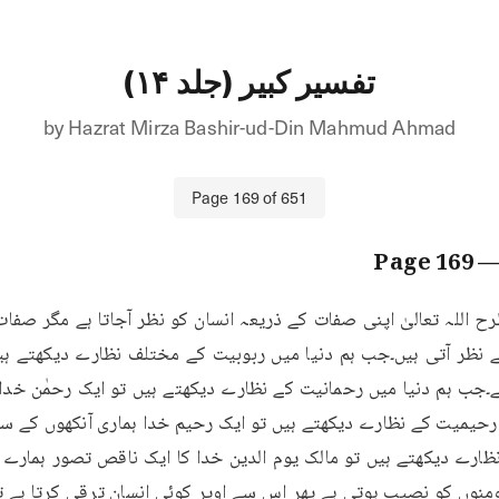
تفسیر کبیر (جلد ۱۴)
by
Hazrat Mirza Bashir-ud-Din Mahmud Ahmad
Page
169
of
651
169
— Pa