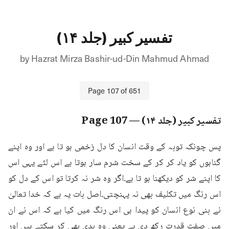
تفسیر کبیر (جلد ۱۴)
by
Hazrat Mirza Bashir-ud-Din Mahmud Ahmad
Page
107
of
651
تفسیر کبیر (جلد ۱۴)
— Page
107
پس چونکہ توبہ کے وقت انسان کا دل زخمی ہو تا ہے اور وہ اپنے 
گناہوں کو یاد کر کر کے سخت شرم سار ہوتا ہے اس لئے یہی اس 
کا اپنے شر کو دیکھنا ہو تا ہے۔اگر وہ شر نہ کرتا تو اس کے دل کو 
اس رنگ میں تکلیف بھی نہ پہنچتی۔اصل بات یہ ہے کہ خدا تعالیٰ 
نے بنی نوع انسان کو پیدا ہی اس رنگ میں کیا ہے کہ اس نے ان 
میں صفت قدرت رکھ دی ہے یعنی وہ بدی بھی کر سکتے ہیں اور 