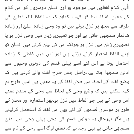
الٰہی کلام لفظوں میں موجود ہو اور انسان دوسروں کو اس کلام 
کے معین الفاظ سنا کر کہہ سکتاہو کہ یہ الفاظ اللہ تعالیٰ کی 
طرف سے مجھ پر نازل ہوئے ہیں تو وہ وحی زیادہ اعلیٰ اور زیادہ 
شاندار سمجھی جاتی ہے اور جو تعبیری زبان میں وحی نازل ہو یا 
تصویری زبان میں نازل ہو چونکہ اس کے بیان کرنے میں انسان کو 
اپنے الفاظ اختیار کرنے پڑتے ہیں اور اس میں غلطی کا زیادہ 
احتمال ہوتا ہے اس لئے اسے پہلی قسم کی دونوں وحیوں سے 
ادنیٰ سمجھا جاتا ہے۔دراصل جس طرح لغت والے کہتے ہیں کہ 
وضع لغت کے لحاظ سے فلاں لفظ کے یہ معنی ہیں اسی طرح ہم 
کہہ سکتے ہیں کہ وضع وحی کے لحاظ سے وحی کے مقدم معنے 
اس وحی کے ہیں جو الفاظ میں نازل ہو۔پھر استعارہ اور مجاز کے 
طور پر دوسری قسموں کے لئے بھی اس لفظ کا استعمال کرلیتے 
ہیں۔مگر بہرحال یہ دونوں قسم کی وحی پہلی وحی سے ادنیٰ 
سمجھی جاتی ہے یہی وجہ ہے کہ بعض لوگ اسے وحی کے نام سے 