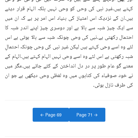
کہتے ہیں۔غیر نبی کی وحی کو وحی نہیں بلکہ الہام قرار دیتے 
ہیں۔ان کے نزدیک اس امتیاز کی بنیاد اس امر پر ہے کہ ان میں 
سے ایک چیز شبہ سے بالا ہے اور دوسری چیز اپنے اندر شبہ کا 
احتمال رکھتی ہے۔نبی کی وحی چونکہ شبہ سے بالا ہوتی ہے اس 
لئے وہ اسے وحی کہتے ہیں لیکن غیر نبی کی وحی چونکہ احتمالِ 
شبہ رکھتی ہے اس لئے وہ اسے وحی نہیں الہام کہتے ہیں۔الہام کے 
معنے گو عام طور پر در دل انداختن کے کئے جاتے ہیں۔مگر میں 
نے خود صوفیاء کی کتابوں میں وہ لفظی وحی دیکھی ہے جو ان 
کی طرف نازل ہوئی۔
← Page
69
Page
71
→