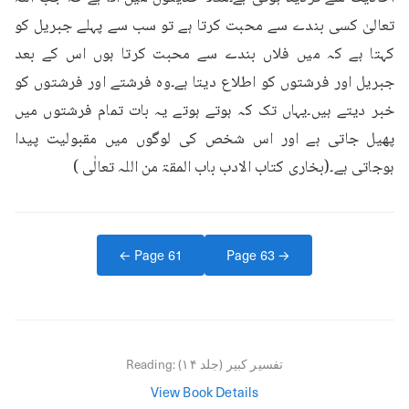
تعالیٰ کسی بندے سے محبت کرتا ہے تو سب سے پہلے جبریل کو 
کہتا ہے کہ میں فلاں بندے سے محبت کرتا ہوں اس کے بعد 
جبریل اور فرشتوں کو اطلاع دیتا ہے۔وہ فرشتے اور فرشتوں کو 
خبر دیتے ہیں۔یہاں تک کہ ہوتے ہوتے یہ بات تمام فرشتوں میں 
پھیل جاتی ہے اور اس شخص کی لوگوں میں مقبولیت پیدا 
ہوجاتی ہے۔(بخاری کتاب الادب باب المقۃ من اللہ تعالٰی )
← Page
61
Page
63
→
تفسیر کبیر (جلد ۱۴)
Reading:
View Book Details