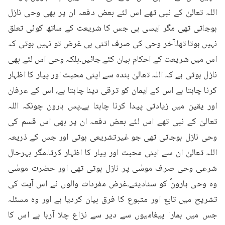
اللہ تعالیٰ کے نبی تھے اس لئے بعض دفعہ ان پر بھی وحی نازل 
ہوجاتی تھی مگر ایسی ہی جس کا شریعت کے ساتھ کوئی تعلق 
نہیں ہوتا تھا۔آخر وحی کی صرف اتنی ہی غرض تو نہیں ہوتی کہ 
اس میں شریعت کے احکام بیان کئے جائیں۔بلکہ وحی اس لئے بھی 
نازل ہوتی ہے کہ اللہ تعالیٰ بندہ سے اپنی محبت اور پیار کا اظہار 
کرنا چاہتا ہے اس کے ایمان کو ترقی دینا چاہتا ہے، اس کے عرفان 
اور یقین میں زیادتی پیدا کرنا چاہتا ہے۔پس ہارون چونکہ اللہ 
تعالیٰ کے نبی تھے اس لئے بعض دفعہ ان پر بھی اس قسم کی 
وحی نازل ہوجاتی تھی جو غیرتشریعی ہوتی اور جس کے ذریعہ 
اللہ تعالیٰ ان سے اپنی محبت اور پیار کا اظہار کرتا۔مگر بہرحال 
شرعی وحی صرف موسٰی پر نازل ہوتی تھی اور حضرت موسٰی 
وہ وحی ہارونؑ کو سنادیتے۔غرض مفردات والوں نے اس آیت کی 
تشریح میں تابع اور متبوع کا فرق بیان کردیا ہے اور وہ مسئلہ 
جس میں ہمارا پیغامیوں سے دیر سے نزاع چلا آرہا ہے اس کا 