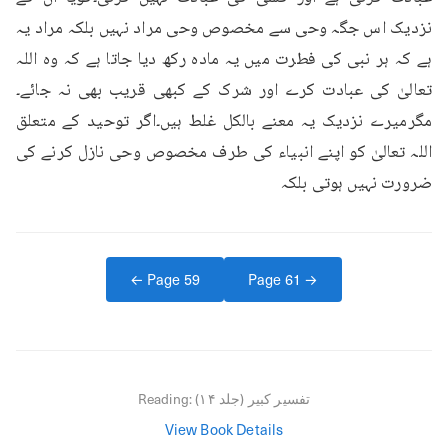
نزدیک اس جگہ وحی سے مخصوص وحی مراد نہیں بلکہ مراد یہ 
ہے کہ ہر نبی کی فطرت میں یہ مادہ رکھ دیا جاتا ہے کہ وہ اللہ 
تعالیٰ کی عبادت کرے اور شرک کے کبھی قریب بھی نہ جائے۔
مگرمیرے نزدیک یہ معنے بالکل غلط ہیں۔اگر توحید کے متعلق 
اللہ تعالیٰ کو اپنے انبیاء کی طرف مخصوص وحی نازل کرنے کی 
ضرورت نہیں ہوتی بلکہ
← Page
59
Page
61
→
تفسیر کبیر (جلد ۱۴)
Reading:
View Book Details