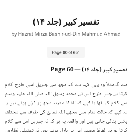
تفسیر کبیر (جلد ۱۴)
by
Hazrat Mirza Bashir-ud-Din Mahmud Ahmad
Page
60
of
651
تفسیر کبیر (جلد ۱۴)
— Page
60
دے گا۔مثلاً وہ یہی کہہ دے کہ مجھ سے جبریل اسی طرح کلام 
کرتا ہے جس طرح اس نے محمد رسول اللہ صلی اللہ علیہ وسلم 
سے کلام کیا تھا یا کہے کہ الفاظ معینہ مجھ پر نازل ہوتے ہیں یا 
یہ کہے کہ حالت منام میں مجھے اللہ تعالیٰ کی طرف سے مختلف 
باتیں بتائی جاتی ہیں اور واقعہ یہ ہو کہ نہ جبریل اس سے کلام 
کرتا ہو نہ الفاظ معینہ اس پر نازل ہوتے ہوں نہ تمثیلی نظاروں 