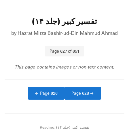
تفسیر کبیر (جلد ۱۴)
by
Hazrat Mirza Bashir-ud-Din Mahmud Ahmad
Page
627
of
651
This page contains images or non-text content.
← Page
626
Page
628
→
Reading:
تفسیر کبیر (جلد ۱۴)