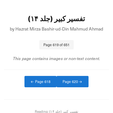
تفسیر کبیر (جلد ۱۴)
by
Hazrat Mirza Bashir-ud-Din Mahmud Ahmad
Page
619
of
651
This page contains images or non-text content.
← Page
618
Page
620
→
Reading:
تفسیر کبیر (جلد ۱۴)