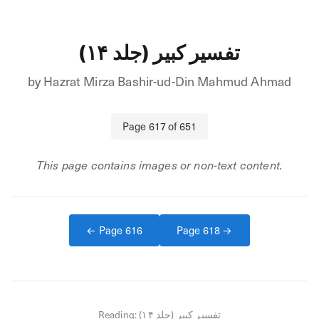
تفسیر کبیر (جلد ۱۴)
by
Hazrat Mirza Bashir-ud-Din Mahmud Ahmad
Page
617
of
651
This page contains images or non-text content.
← Page
616
Page
618
→
Reading:
تفسیر کبیر (جلد ۱۴)