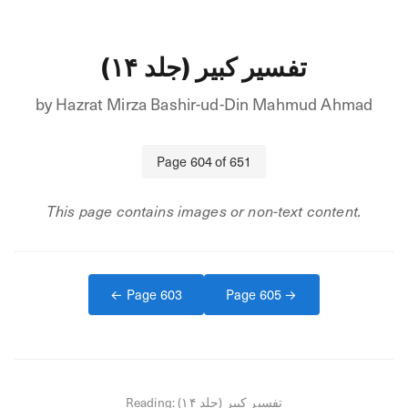
تفسیر کبیر (جلد ۱۴)
by
Hazrat Mirza Bashir-ud-Din Mahmud Ahmad
Page
604
of
651
This page contains images or non-text content.
← Page
603
Page
605
→
Reading:
تفسیر کبیر (جلد ۱۴)