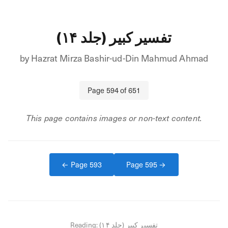
تفسیر کبیر (جلد ۱۴)
by
Hazrat Mirza Bashir-ud-Din Mahmud Ahmad
Page
594
of
651
This page contains images or non-text content.
← Page
593
Page
595
→
Reading:
تفسیر کبیر (جلد ۱۴)