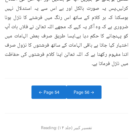
کرلیں۔پس یہ صورت بالکل اور ہے اس سے یہ استدلال نہیں 
ہوسکتا کہ ہر کلام کے ساتھ اس رنگ میں فرشتے کا نازل ہونا 
ضروری ہے کہ وہ آکر یہ کہے کہ مجھے اللہ تعالیٰ نے فلاں بات آپ 
کو پہنچانے کا حکم دیا ہے۔ایسا طریق صرف بعض الہامات میں 
اختیار کیا جاتا ہے باقی الہامات کے ساتھ فرشتوں کا نزول صرف 
اتنا مفہوم رکھتا ہے کہ اللہ تعالیٰ اپنا کلام فرشتوں کی حفاظت 
میں نازل فرماتا ہے۔
← Page
54
Page
56
→
تفسیر کبیر (جلد ۱۴)
Reading: