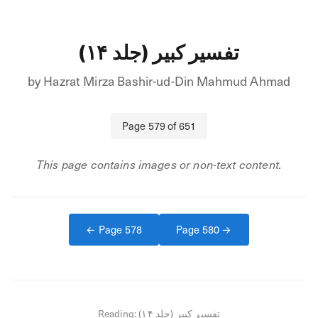
تفسیر کبیر (جلد ۱۴)
by
Hazrat Mirza Bashir-ud-Din Mahmud Ahmad
Page
579
of
651
This page contains images or non-text content.
← Page
578
Page
580
→
Reading:
تفسیر کبیر (جلد ۱۴)