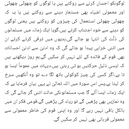
لوگوںکو احسان کرنے سے روکتے ہیں یا لوگوں کو چھوٹی چھوٹی 
اور معمولی اشیاء بھی مستعار دینے سے روکتے ہیں یا یہ کہ 
چھوٹی چھوٹی استعمال کی چیزوں کو روکتے ہیں یعنی لوگوں 
کو دینے سے خود اجتناب کرتے ہیں۔گویا ایک زمانہ میں مسلمانوں 
کی ذلّت کی انتہا ہو جائے گی۔بدیوں میں ترقی کرتے کرتے ان 
میں اتنی خرابی پیدا ہو جائے گی کہ وہ ادنیٰ سے ادنیٰ احسانات 
بھی قوم کے فائدہ کے لئے نہیں کر سکیں گے۔ہم روز دیکھتے ہیں 
کہ ایسی ذلیل حرکتیں ہو تی رہتی ہیں۔دیہات میں عموماً ایسا ہو 
تا ہے۔اگر کسی کی چیز کوکوئی ہاتھ لگا دے تو وہ آنکھیں سرخ 
کر لیتا ہے۔پس اس سورۃ میں اللہ تعالیٰ نے یہی بیان فرمایا ہے کہ 
ایک زمانہ ایسا آئے گا جب مسلمانوںکی حالت اتنی گر جائے گی کہ 
وہ نمازیں بھی پڑھیں گے تو ریاء کی پڑھیں گے۔قومی فکر ان میں 
بالکل باقی نہیں رہے گا اور وہ اپنی قوم کی خاطر معمولی سے 
معمولی قربانی بھی نہیں کر سکیں گے۔