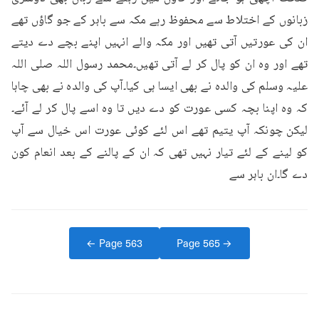
زبانوں کے اختلاط سے محفوظ رہے مکہ سے باہر کے جو گاؤں تھے 
ان کی عورتیں آتی تھیں اور مکہ والے انہیں اپنے بچے دے دیتے 
تھے اور وہ ان کو پال کر لے آتی تھیں۔محمد رسول اللہ صلی اللہ 
علیہ وسلم کی والدہ نے بھی ایسا ہی کیا۔آپ کی والدہ نے بھی چاہا 
کہ وہ اپنا بچہ کسی عورت کو دے دیں تا وہ اسے پال کر لے آئے۔
لیکن چونکہ آپ یتیم تھے اس لئے کوئی عورت اس خیال سے آپ 
کو لینے کے لئے تیار نہیں تھی کہ ان کے پالنے کے بعد انعام کون 
دے گا۔ان باہر سے
← Page
563
Page
565
→