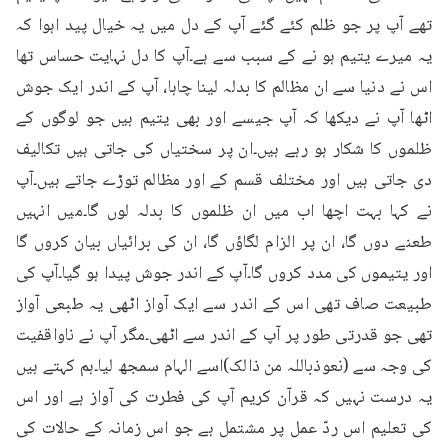
تھے آپ پر جو ظلم کئے گئے آپ کے دل میں یہ خیال پید اہوا کہ 
یہ میرے یتیم ہو نے کے سبب سے ہے۔آپ کا دل نہایت حساس تھا 
اس نے دنیا سے ان مظالم کا بدلہ لینا چاہا، آپ کے اندر ایک جوش 
اٹھا آپ نے دیکھا کہ آپ جیسے اور بھی یتیم ہیں جو لوگوں کے 
ظلموں کا شکار ہو رہے ہیں۔ان پر سختیاں کی جاتی ہیں تکالیف 
دی جاتی ہیں اور مختلف قسم کے اور مظالم توڑے جاتے ہیں۔آپ 
نے کہا بہت اچھا اب میں ان ظلموں کا بدلہ لوں گا۔میں انہیں 
طعنے دوں گا، ان پر الزام لگاؤں گا، ان کی برائیاں بیان کروں گا 
اور یتیموں کی مدد کروں گا۔آپ کے اندر جوش پیدا ہو گیا۔آپ کی 
طبیعت صاف تھی اس کے اندر سے ایک آواز اٹھی یہ طبعی آواز 
تھی جو قدرتی طور پر آپ کے اندر سے اٹھی۔مگر آپ نے ناواقفیت 
کی وجہ سے (نعوذباللہ من ذالک)اسے الہام سمجھ لیا۔ہم کہتے ہیں 
یہ درست نہیں کہ قرآن کریم آپ کی فطرت کی آواز ہے اور اس 
کی تعلیم اس ردّ عمل پر مشتمل ہے جو اس زمانہ کے حالات کی 