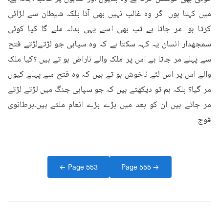
میں کہتا ہوں اگر وہ غالب نہیں بھی آتا بلکہ شیطان سے لڑائی 
کرتا ہوا مر جاتا ہے تب بھی اسے یہی بدلہ ملے گا کیا کوئی 
سمجھدار انسان یہ کہہ سکتا ہے کہ وہ سپاہی جو لڑتےلڑتے فتح 
سے پہلے مر جاتا ہے اس پر ملک والے ناراض ہو تے ہیں ؟کیا ملک 
والے اس پر اس لئے ناخوش ہو تے ہیں کہ وہ فتح سے پہلے کیوں 
مر گیا؟ بلکہ ہم تو دیکھتے ہیں کہ جو سپاہی جنگ میں لڑتے لڑتے 
مر جاتے ہیں ان کو بعد میں بڑے بڑے انعام ملتے ہیں۔برطانوی 
فوج
← Page
553
Page
555
→