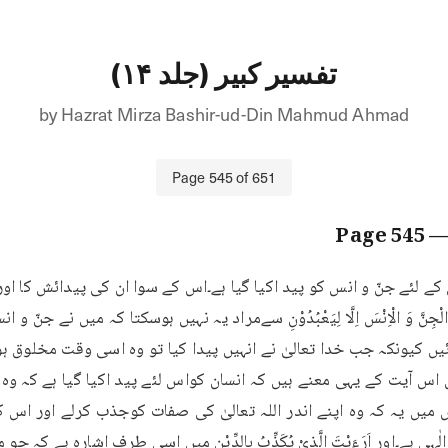
تفسیر کبیر (جلد ۱۴)
by
Hazrat Mirza Bashir-ud-Din Mahmud Ahmad
Page
545
of
651
545
— Pa