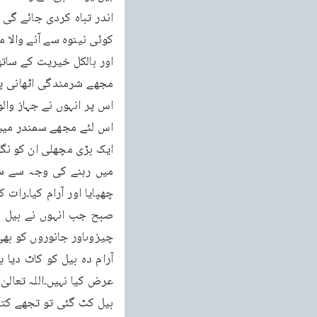
چھپایا اور آرام کیا۔رات