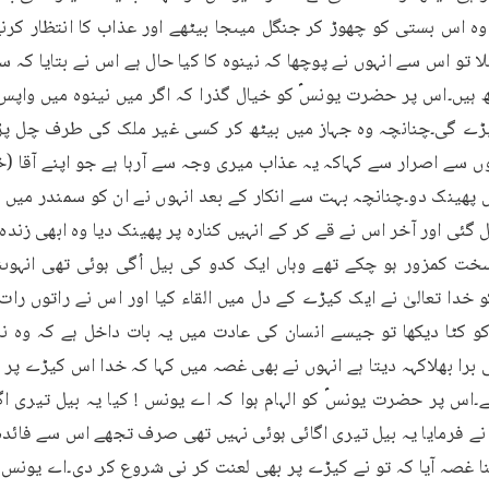
 کو خدا تعالیٰ نے ایک کیڑے کے دل میں القاء کیا اور اس نے راتوں را