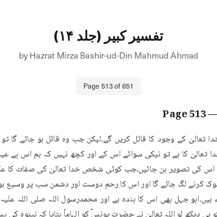
تفسیر کبیر (جلد ۱۴)
by
Hazrat Mirza Bashir-ud-Din Mahmud Ahmad
Page
513
of
651
513
— Pa