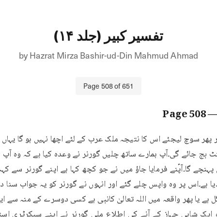
تفسیر کبیر (جلد ۱۴)
by
Hazrat Mirza Bashir-ud-Din Mahmud Ahmad
Page
508
of
651
508
— Pa
ل ہے یا پھر واقعہ میں اللہ تعالیٰ کانبی ہے کسی دوسرے کے منہ سے ا