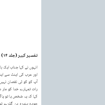
تفسیر کبیر (جلد ۱۴)
ge
کہا کہ یہ شخص یا تو پاگ