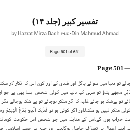
تفسیر کبیر (جلد ۱۴)
by
Hazrat Mirza Bashir-ud-Din Mahmud Ahmad
Page
501
of
651
501
— Pa
َذِّبُ بِالدِّیْنِ مجھے بتاؤ تو سہی کیا دنیا میں کوئی شخص ایسا بھی ہے 