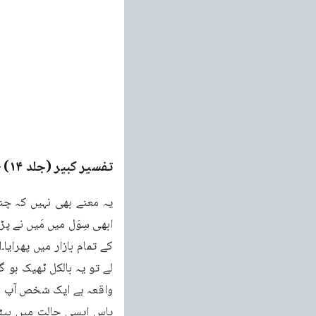
تفسیر کبیر (جلد ۱۴)
ge
یہ معنے بھی نہیں کہ چند