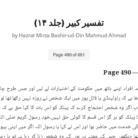
تفسیر کبیر (جلد ۱۴)
by
Hazrat Mirza Bashir-ud-Din Mahmud Ahmad
Page
490
of
651
490
— Pa
 افراد اپنے ہاتھ میں حکومت کے اختیارات لے لیں اور جس طرح چاہیں