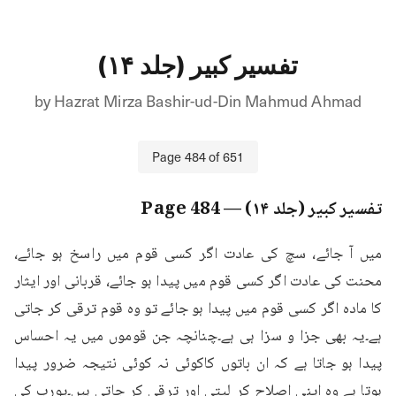
تفسیر کبیر (جلد ۱۴)
by
Hazrat Mirza Bashir-ud-Din Mahmud Ahmad
Page
484
of
651
تفسیر کبیر (جلد ۱۴)
— Page
484
میں آ جائے، سچ کی عادت اگر کسی قوم میں راسخ ہو جائے، 
محنت کی عادت اگر کسی قوم میں پیدا ہو جائے، قربانی اور ایثار 
کا مادہ اگر کسی قوم میں پیدا ہو جائے تو وہ قوم ترقی کر جاتی 
ہے۔یہ بھی جزا و سزا ہی ہے۔چنانچہ جن قوموں میں یہ احساس 
پیدا ہو جاتا ہے کہ ان باتوں کاکوئی نہ کوئی نتیجہ ضرور پیدا 
ہوتا ہے وہ اپنی اصلاح کر لیتی اور ترقی کر جاتی ہیں۔یورپ کی 