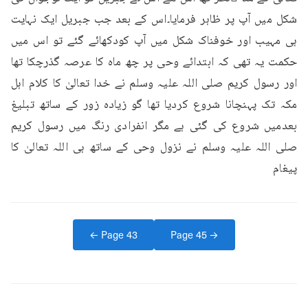
شکل میں آپ پر ظاہر فرمایا۔اس کے بعد جب جبریل ایک نہایت 
ہی مہیب اور خوفناک شکل میں آپ کودکھائے گئے تو اس میں 
حکمت یہ تھی کہ ابتدائے وحی پر چھ ماہ کا عرصہ گذرچکا تھا 
اور رسول کریم صلی اللہ علیہ وسلم نے خدا تعالیٰ کا کلام اہل 
مکہ تک پہنچانا شروع کردیا تھا گو زیادہ زور کے ساتھ تبلیغ 
بعدمیں شروع کی گئی ہے مگر انفرادی رنگ میں رسول کریم 
صلی اللہ علیہ وسلم نے نزول وحی کے ساتھ ہی اللہ تعالیٰ کا 
پیغام
← Page
43
Page
45
→