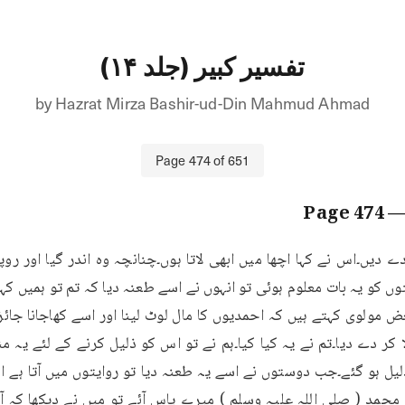
تفسیر کبیر (جلد ۱۴)
by
Hazrat Mirza Bashir-ud-Din Mahmud Ahmad
Page
474
of
651
474
— Pa