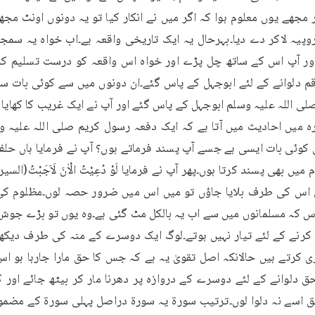
 اللہ علیہ وسلم ابوجہل کے پاس گئے اور آپ نے ایک غریب کا کھایا ہ