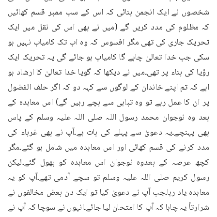
شخصوں نے ایک انجمن بنائی کہ اس کے سب ممبر قسم کھائیں 
کہ مظلوم کی مدد کریں گے (میں نے بھی اس کی نقل میں ایک 
تحریک جاری کی تھی مگر افسوس کہ وہ اب تک کامیاب نہیں ہو 
سکی جب خدا تعالیٰ چاہے گا کامیاب ہو جائے گی یہ تحریک ایک 
رؤیا کی بناء پر تھی۔میں نے دیکھا کہ گویا خدا تعالیٰ کا ارشاد ہو 
اہے کہ تم اپنے خاندان کے لوگوں سے کہہ دو کہ اگر حلف الفضول 
پر ان کا عمل رہے تو وہ تباہی سے بچے رہیں گے) اس معاہدہ کے 
بعد وہ نوجوان محمد رسول اللہ صلی اللہ علیہ وسلم کے پاس 
بھی پہنچے۔یہ دعویٰ سے پہلے کی بات ہے۔آپ نے بھی غرباء کی 
مدد کرنے کی قسم کھائی اور اس معاہدہ میں شامل ہو گئے۔مگر 
کچھ عرصہ کے بعدوہ نوجوان اس معاہدہ کو بھول گئے۔لیکن 
رسول کریم صلی اللہ علیہ وسلم تو سچے آدمی تھے۔آپ کو یہ 
معاہدہ یاد رہا۔جب آپ نے دعویٰ کیا تو ایک دن بعض مخالفوں نے 
شرارتاً یہ چاہا کہ آپ کا امتحان لیا جائے۔انہوں نے سوچا کہ آپ نے 