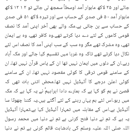
جائے اور ۲۵ لاکھ ماہوار آمد اوسطاً سمجھ لی جائے تو ۲ ۱ ۱۲ لاکھ 
ماہوار آمد ۵۰ فی صدی کے حساب سے اور تیرہ لاکھ ۵۱ فی صدی 
کے حساب سے بن جاتی ہے۔مکہ والے بھی آخر اپنی آمد کا نصف 
قومی کاموں کے لئے دے دیا کرتے تھے۔وہ کافر تھے، وہ بے ایمان 
تھے، وہ مشرک تھے مگر وہ سب کے سب اپنی آمد کا نصف اس لئے 
نکال دیا کرتے تھے تاکہ وہ غربا میں تقسیم کیا جائے اور مکہ آباد 
رہے۔ان کے دلوں میں ایمان نہیں تھا ان کے پاس قرآن نہیں تھا، ان 
کے سامنے قومی ترقی کا کوئی مقصود نہیں تھا، ان کے سامنے 
کوئی اعلیٰ درجے کا آئیڈیل نہیں تھا۔محض اتنی بات تھی کہ 
قصیّ نے ہم کو کہا ہے کہ ہمارے دادا ابراہیمؑ نے یہ کہا ہے کہ مکہ 
میں رہو۔اس لئے ہم یہاں رہنے کے لئے آگئے ہیں۔یہ کتنا چھوٹا سا 
آئیڈیل ہے۔اس کے مقابلہ میں تمہارا آئیڈیل کیا ہے۔تمہارا آئیڈیل 
یہ ہے کہ تم نے دنیا فتح کرنی ہے تم نے دنیا میں محمد رسول 
اللہ صلی اللہ علیہ وسلم کی بادشاہت قائم کرنی ہے تم نے دنیا 