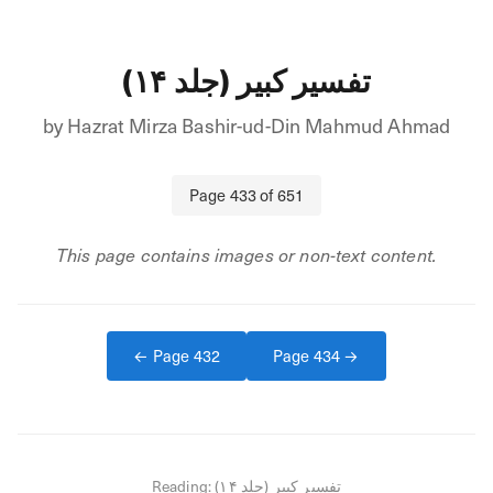
تفسیر کبیر (جلد ۱۴)
by
Hazrat Mirza Bashir-ud-Din Mahmud Ahmad
Page
433
of
651
This page contains images or non-text content.
← Page
432
Page
434
→
Reading:
تفسیر کبیر (جلد ۱۴)