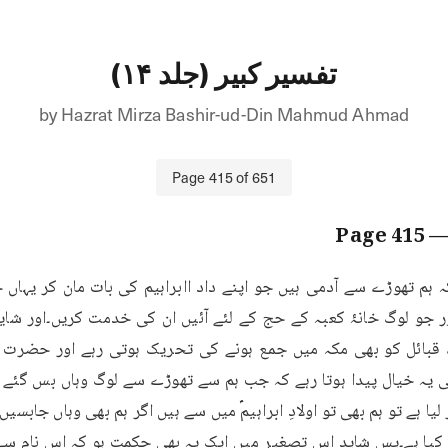
تفسیر کبیر (جلد ۱۴)
by
Hazrat Mirza Bashir-ud-Din Mahmud Ahmad
Page
415
of
651
415
— Pa