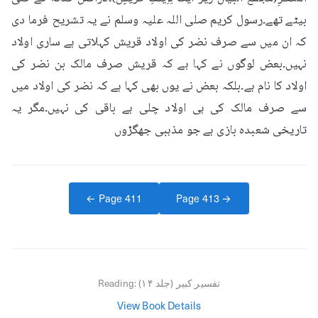
بیٹے تھے۔رسول کریم صلی اللہ علیہ وسلم نے یہ تشریح فرما دی 
کہ ان میں سے صرف نضر کی اولاد قریش کہلاتی ہے ساری اولاد 
نہیں۔بعض لوگوں نے کہا ہے کہ قریش صرف مالک بن نضر کی 
اولاد کا نام ہے۔بلکہ بعض نے یوں بھی کہا ہے کہ نضر کی اولاد میں 
سے صرف مالک کی ہی اولاد چلی ہے باقی کی نہیں۔مگر یہ 
تاریخی شعبدہ بازی ہے جو مذہبی جھگڑوں
← Page
411
Page
413
→
تفسیر کبیر (جلد ۱۴)
Reading:
View Book Details