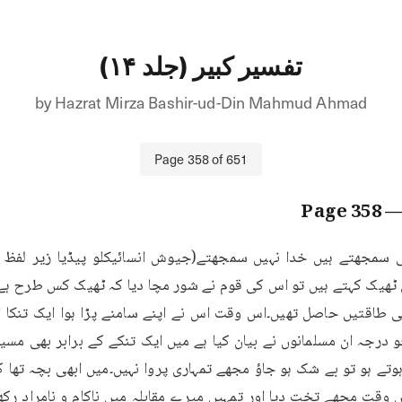
تفسیر کبیر (جلد ۱۴)
by
Hazrat Mirza Bashir-ud-Din Mahmud Ahmad
Page
358
of
651
358
— Pa