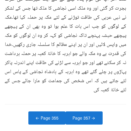
ہجرت کر گئی اور وہ ملک اسی نجاشی کا ملک تھا جس کے لشکر 
نے نبی عربی کی طاقت توڑنے کے لئے مکہ پر حملہ کیا تھا۔مکہ 
کے لوگوں کو جب اس بات کا علم ہوا تو وہ بھی ان کے پیچھے 
پیچھے حبشہ پہنچے تاکہ نجاشی کو کہہ کر وہ ان لوگوں کو مکہ 
میں واپس لائیں اور ان پر اپنے مظالم کا سلسلہ جاری رکھیں۔خدا 
کی قدرت ہے وہ مکہ والے جو ابرہہ کا خانۂ کعبہ پر حملہ برداشت 
نہ کر سکتے تھے اور جو ابرہہ سے لڑنے کی طاقت اپنے اندرنہ پاکر 
پہاڑوں پر چلے گئے تھے وہ ابرہہ کے بادشاہ نجاشی کے پاس اس 
لئے جاتے ہیں کہ اس شخص کی جماعت کو مارا جائے جس کے 
لئے خانۂ کعبہ کی
← Page
355
Page
357
→