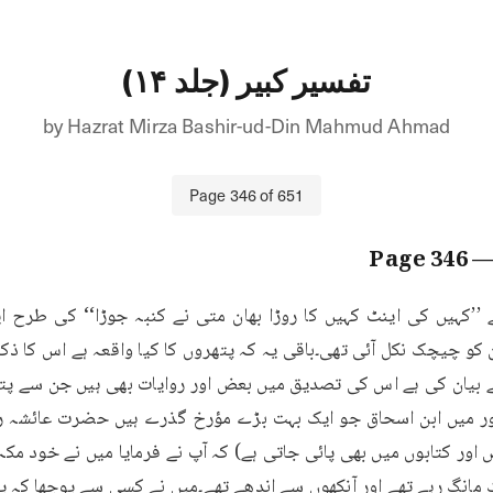
تفسیر کبیر (جلد ۱۴)
by
Hazrat Mirza Bashir-ud-Din Mahmud Ahmad
Page
346
of
651
346
— Pa
 کو چیچک نکل آئی تھی۔باقی یہ کہ پتھروں کا کیا واقعہ ہے اس کا ذکر ا