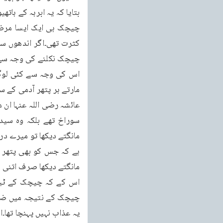
بتایا کہ یہ ابرہہ کے ہات