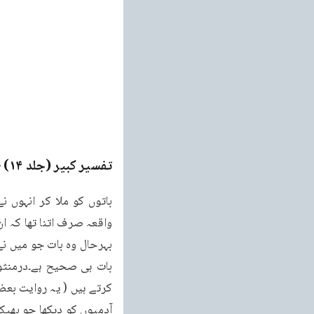
تفسیر کبیر (جلد ۱۴)
ge
واقعہ صرف اتنا تھا کہ ان