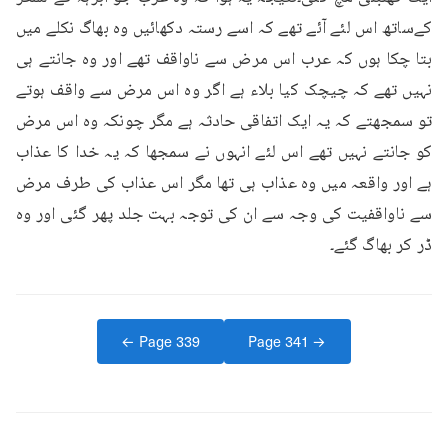
کےساتھ اس لئے آئے تھے کہ اسے رستہ دکھائیں وہ بھاگ نکلے میں 
بتا چکا ہوں کہ عرب اس مرض سے ناواقف تھے اور وہ جانتے ہی 
نہیں تھے کہ چیچک کیا بلاء ہے اگر وہ اس مرض سے واقف ہوتے 
تو سمجھتے کہ یہ ایک اتفاقی حادثہ ہے مگر چونکہ وہ اس مرض 
کو جانتے نہیں تھے اس لئے انہوں نے سمجھا کہ یہ خدا کا عذاب 
ہے اور واقعہ میں وہ عذاب ہی تھا مگر اس عذاب کی طرف مرض 
سے ناواقفیت کی وجہ سے ان کی توجہ بہت جلد پھر گئی اور وہ 
ڈر کر بھاگ گئے۔
← Page
339
Page
341
→