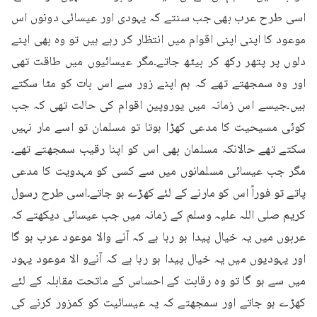
اسی طرح عرب بھی جب سنتے کہ یہودی اور عیسائی دونوں اس 
موعود کا اپنی اپنی اقوام میں انتظار کر رہے ہیں تو وہ بھی اپنے 
دلوں پر پتھر رکھ کر بیٹھ جاتے۔مگر عیسائیوں میں طاقت تھی 
اور وہ سمجھتے تھے کہ ہم اپنے زور سے اس بات کو مٹا سکتے 
ہیں۔جیسے اس زمانہ میں یوروپین اقوام کی حالت تھی کہ جب 
کوئی مسیحیت کا مدعی کھڑا ہوتا تو مسلمان تو اسے مار نہیں 
سکتے تھے حالانکہ مسلمان بھی اس کو اپنا رقیب سمجھتے تھے۔
مگر جب عیسائی مسلمانوں میں سے کسی کو مہدویت کا مدعی 
پاتے تو فوراً اس کو مارنے کے لئے کھڑے ہو جاتے۔اسی طرح رسول 
کریم صلی اللہ علیہ وسلم کے زمانہ میں جب عیسائی دیکھتے کہ 
عربوں میں یہ خیال پیدا ہو رہا ہے کہ آنے والا موعود عرب ہو گا 
اور یہودیوں میں یہ خیال پیدا ہو رہا ہے کہ آنےو الا موعود یہود 
میں سے ہو گا تو وہ رقابت کے احساس کے ماتحت مقابلہ کے لئے 
کھڑے ہو جاتے اور سمجھتے کہ یہ عیسائیت کو کمزور کرنے کی 