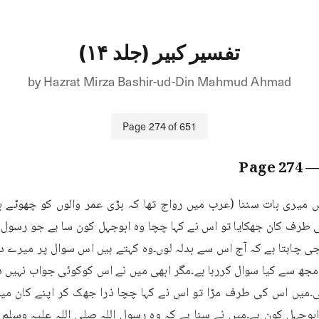
تفسیر کبیر (جلد ۱۴)
by
Hazrat Mirza Bashir-ud-Din Mahmud Ahmad
Page
274
of
651
274
— Pa
بوجہل کون ہے۔میں نے سنا ہے کہ وہ رسول اللہ صلی اللہ علیہ وسلم ک