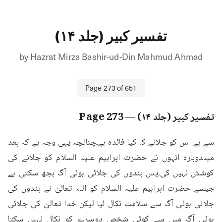
تفسیر کبیر (جلد ۱۴)
by
Hazrat Mirza Bashir-ud-Din Mahmud Ahmad
Page
273
of
651
تفسیر کبیر (جلد ۱۴)
— Page
273
سے ہے اس کو جلانے کا کیا فائدہ ہے۔چنانچہ یہی وجہ ہے کہ بعد 
میںدوبارہ انہوں نے حضرت ابراہیم علیہ السلام کو جلانے کی 
کوشش نہیں کی۔پس بندوں کی جلائی ہوئی آگ بجھ سکتی ہے 
جیسے حضرت ابراہیم علیہ السلام کو اللہ تعالیٰ نے بندوں کی 
جلائی ہوئی آگ سے سلامت نکال لیا لیکن خدا تعالیٰ کی جلائی 
ہوئی آگ میں سے کوئی شخص دوسرے کو نکال نہیں سکتا 