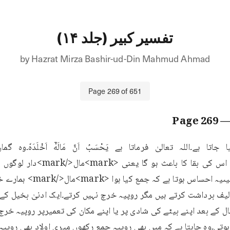
تفسیر کبیر (جلد ۱۴)
by
Hazrat Mirza Bashir-ud-Din Mahmud Ahmad
Page
269
of
651
269
— Pa