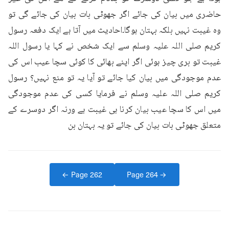
حاضری میں بیان کی جائے اگر جھوٹی بات بیان کی جائے گی تو 
وہ غیبت نہیں بلکہ بہتان ہوگا۔احادیث میں آتا ہے ایک دفعہ رسول 
کریم صلی اللہ علیہ وسلم سے ایک شخص نے کہا یا رسول اللہ 
غیبت تو بری چیز ہوئی اگر اپنے بھائی کا کوئی سچا عیب اس کی 
عدم موجودگی میں بیان کیا جائے تو آیا یہ تو منع نہیں؟ رسول 
کریم صلی اللہ علیہ وسلم نے فرمایا کسی کی عدم موجودگی 
میں اس کا سچا عیب بیان کرنا ہی غیبت ہے ورنہ اگر دوسرے کے 
متعلق جھوٹی بات بیان کی جائے تو یہ بہتان بن
← Page
262
Page
264
→