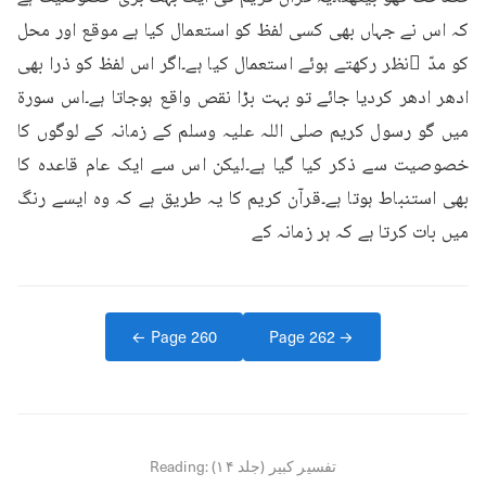
کہ اس نے جہاں بھی کسی لفظ کو استعمال کیا ہے موقع اور محل 
کو مدّ ِنظر رکھتے ہوئے استعمال کیا ہے۔اگر اس لفظ کو ذرا بھی 
ادھر ادھر کردیا جائے تو بہت بڑا نقص واقع ہوجاتا ہے۔اس سورۃ 
میں گو رسول کریم صلی اللہ علیہ وسلم کے زمانہ کے لوگوں کا 
خصوصیت سے ذکر کیا گیا ہے۔لیکن اس سے ایک عام قاعدہ کا 
بھی استنباط ہوتا ہے۔قرآن کریم کا یہ طریق ہے کہ وہ ایسے رنگ 
میں بات کرتا ہے کہ ہر زمانہ کے
← Page
260
Page
262
→
تفسیر کبیر (جلد ۱۴)
Reading: