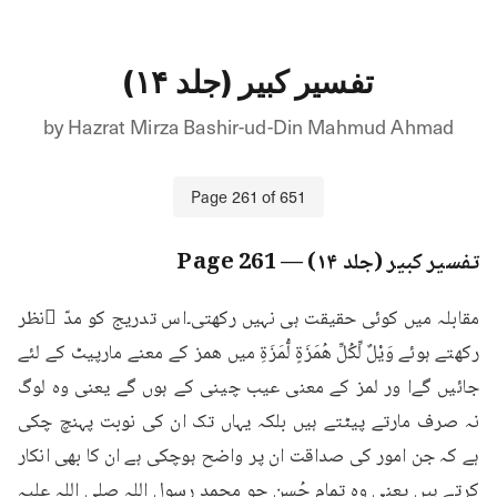
تفسیر کبیر (جلد ۱۴)
by
Hazrat Mirza Bashir-ud-Din Mahmud Ahmad
Page
261
of
651
تفسیر کبیر (جلد ۱۴)
— Page
261
مقابلہ میں کوئی حقیقت ہی نہیں رکھتی۔اس تدریج کو مدّ ِنظر 
رکھتے ہوئے وَيْلٌ لِّكُلِّ هُمَزَةٍ لُّمَزَةِ میں ھمز کے معنے مارپیٹ کے لئے 
جائیں گےا ور لمز کے معنی عیب چینی کے ہوں گے یعنی وہ لوگ 
نہ صرف مارتے پیٹتے ہیں بلکہ یہاں تک ان کی نوبت پہنچ چکی 
ہے کہ جن امور کی صداقت ان پر واضح ہوچکی ہے ان کا بھی انکار 
کرتے ہیں یعنی وہ تمام حُسن جو محمد رسول اللہ صلی اللہ علیہ 