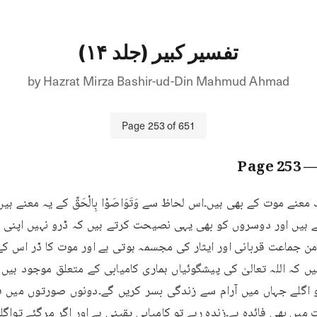
تفسیر کبیر (جلد ۱۴)
by
Hazrat Mirza Bashir-ud-Din Mahmud Ahmad
Page
253
of
651
253
— Pa