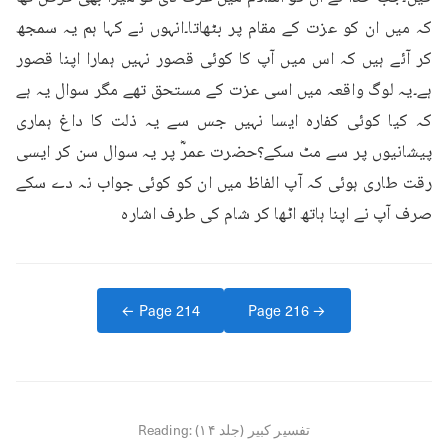
کہ میں ان کو عزت کے مقام پر بٹھاتا۔انہوں نے کہا ہم یہ سمجھ 
کر آئے ہیں کہ اس میں آپ کا کوئی قصور نہیں ہمارا اپنا قصور 
ہے۔یہ لوگ واقعہ میں اسی عزت کے مستحق تھے مگر سوال یہ ہے 
کہ کیا کوئی کفارہ ایسا نہیں جس سے یہ ذلت کا داغ ہماری 
پیشانیوں پر سے مٹ سکے؟حضرت عمرؓ پر یہ سوال سن کر ایسی 
رقت طاری ہوئی کہ آپ الفاظ میں ان کو کوئی جواب نہ دے سکے 
صرف آپ نے اپنا ہاتھ اٹھا کر شام کی طرف اشارہ
← Page
214
Page
216
→
تفسیر کبیر (جلد ۱۴)
Reading: