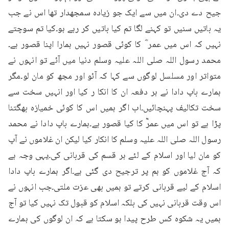
جیح دے دی۔ان میں سے ایک جو زیادہ سمجھدار تھا اس نے جب 
یہ باتیں سنیں تو کہنے لگا تم کیا باتیں کر رہے ہو۔کیا تم سوچتے 
نہیں کہ اس میں عمر ؓ کا کوئی قصور نہیں ہمارا اپنا قصور ہے۔
محمد رسول اللہ صلی اللہ علیہ وسلم دنیا میں آئے تو انہوں نے 
متواتر اور مسلسل لوگوں سے کہا کہ آئو اور مجھ کو مان لو۔مگر 
ہمارے باپ دادا نے ہر دفعہ ان کا انکا ر کیا اور انہیں سخت سے 
سخت تکالیف پہنچائیں۔اب اگر ہمیں اس کا کوئی خمیازہ بھگتنا 
پڑا ہے تو اس میں عمرؓ کا کیا قصور ہے۔ہمارے باپ دادا نے محمد 
رسول اللہ صلی اللہ علیہ وسلم کا انکار کیا لیکن ان غلاموں نے آپ 
کو مان لیا اور اسلام کے لئے ہر قسم کی قربانی کی۔یہی وجہ ہے 
کہ آج غلاموں کو ہم پر ترجیح دی گئی ہے۔اگر ہمارے باپ دادا 
اسلام کے لیے قربانی کرتے تو ہمیں بھی عزت ملتی۔جب انہوں نے 
اس وقت قربانی نہیں کی بلکہ اسلام کو قبول تک نہیں کیا تو آج 
ہمیں یہ شکوہ کس طرح پیدا ہو سکتا ہے کہ ان لوگوں کی ہمارے 