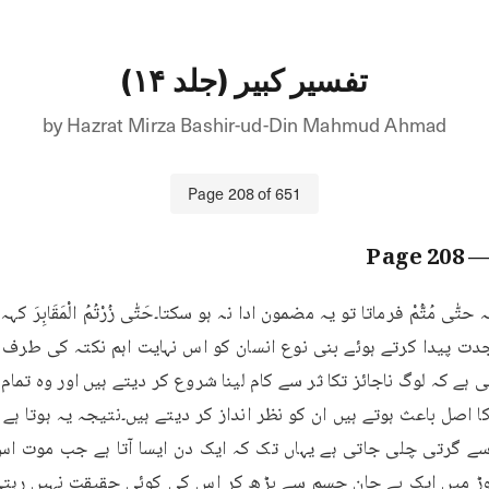
تفسیر کبیر (جلد ۱۴)
by
Hazrat Mirza Bashir-ud-Din Mahmud Ahmad
Page
208
of
651
208
— Pa