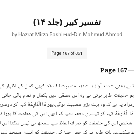
تفسیر کبیر (جلد ۱۴)
by
Hazrat Mirza Bashir-ud-Din Mahmud Ahmad
Page
167
of
651
167
— Pa