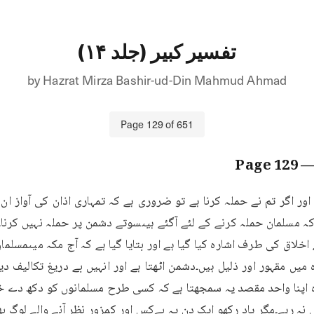
تفسیر کبیر (جلد ۱۴)
by
Hazrat Mirza Bashir-ud-Din Mahmud Ahmad
Page
129
of
651
129
— Pa