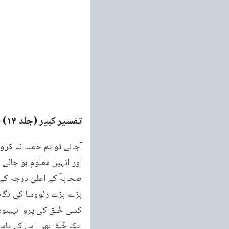
تفسیر کبیر (جلد ۱۴)
ge